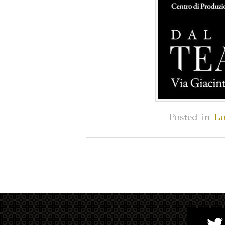
Posted in
Lo