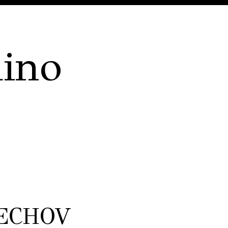
dino
CECHOV