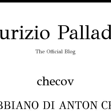
rizio Palla
The Official Blog
checov
BBIANO DI ANTON 