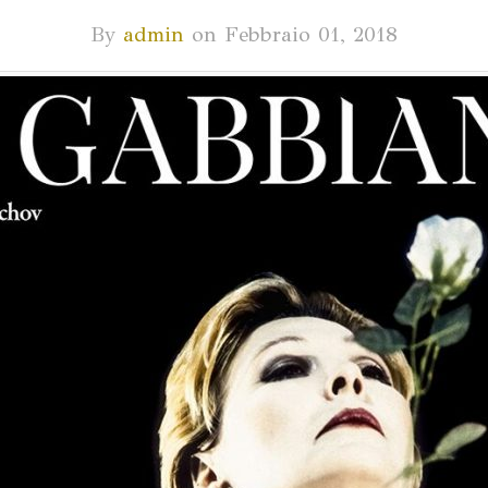
By
admin
on
Febbraio 01, 2018